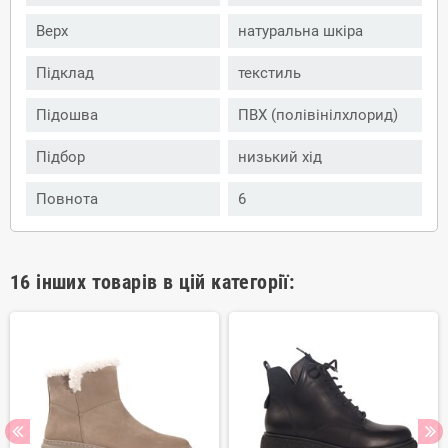
Верх
натуральна шкіра
Підклад
текстиль
Підошва
ПВХ (полівінілхлорид)
Підбор
низький хід
Повнота
6
16 інших товарів в цій категорії: