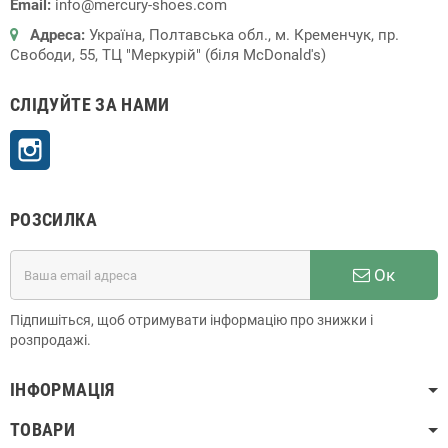
Email:
info@mercury-shoes.com
Адреса:
Україна, Полтавська обл., м. Кременчук, пр.
Свободи, 55, ТЦ "Меркурій" (біля McDonald's)
СЛІДУЙТЕ ЗА НАМИ
Instagram
РОЗСИЛКА
Ок
Підпишіться, щоб отримувати інформацію про знижки і
розпродажі.
ІНФОРМАЦІЯ
ТОВАРИ