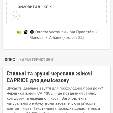
ЗАМОВИТИ В 1 КЛІК
favorite_border
Оплата частинами від Приватбанк,
Monobank, А-Банк (комісія 0%)
ОПИС
ХАРАКТЕРИСТИКИ
Стильні та зручні черевики жіночі
CAPRICE для демісезону
Шукаєте ідеальне взуття для прохолодної пори року?
Черевики жіночі CAPRICE — це поєднання стилю,
комфорту та німецької якості. Виготовлені з
натурального нубуку, вони забезпечують м'якість і
довговічність. Текстильна підкладка додає тепла, а