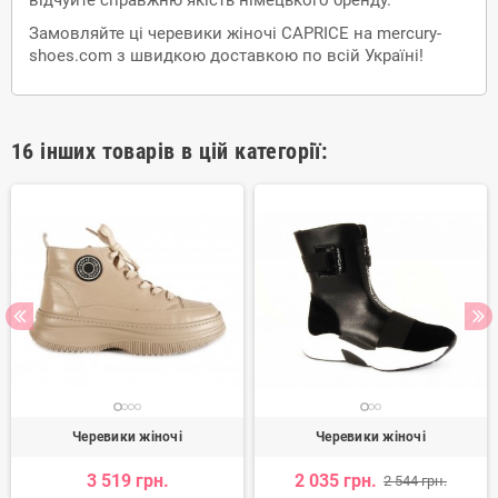
Замовляйте ці черевики жіночі CAPRICE на mercury-
shoes.com з швидкою доставкою по всій Україні!
16 інших товарів в цій категорії:
Черевики жіночі
Черевики жіночі
3 519 грн.
2 035 грн.
2 544 грн.