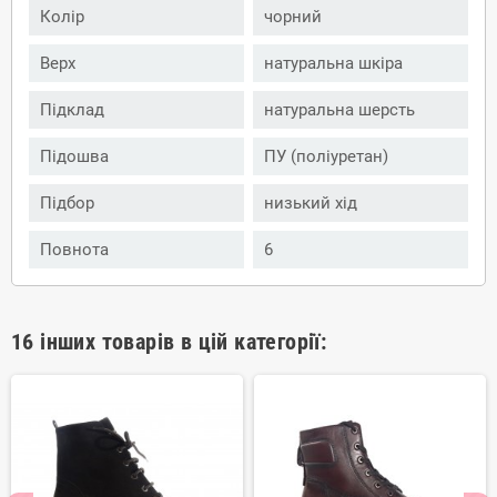
Колір
чорний
Верх
натуральна шкіра
Підклад
натуральна шерсть
Підошва
ПУ (поліуретан)
Підбор
низький хід
Повнота
6
16 інших товарів в цій категорії: