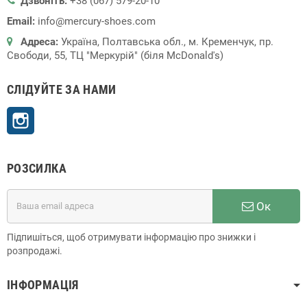
Дзвоніть:
+38 (067) 579-20-10
Email:
info@mercury-shoes.com
Адреса:
Україна, Полтавська обл., м. Кременчук, пр.
Свободи, 55, ТЦ "Меркурій" (біля McDonald's)
СЛІДУЙТЕ ЗА НАМИ
Instagram
РОЗСИЛКА
Ок
Підпишіться, щоб отримувати інформацію про знижки і
розпродажі.
ІНФОРМАЦІЯ