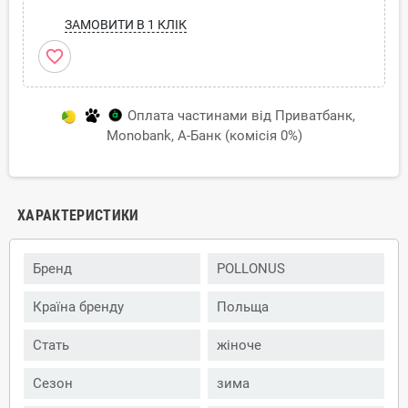
ЗАМОВИТИ В 1 КЛІК
favorite_border
Оплата частинами від Приватбанк,
Monobank, А-Банк (комісія 0%)
ХАРАКТЕРИСТИКИ
Бренд
POLLONUS
Країна бренду
Польща
Стать
жіноче
Сезон
зима