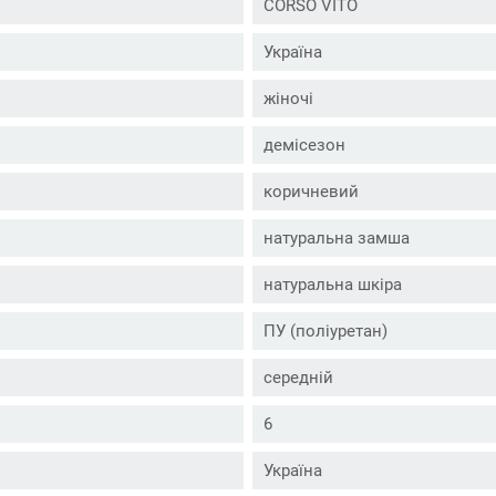
CORSO VITO
Україна
жіночі
демісезон
коричневий
натуральна замша
натуральна шкіра
ПУ (поліуретан)
середній
6
Україна