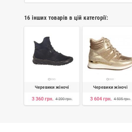
16 інших товарів в цій категорії:
іночі
Черевики жіночі
Черевики жіночі
3 360 грн.
3 604 грн.
 600 грн.
4 200 грн.
4 505 грн.