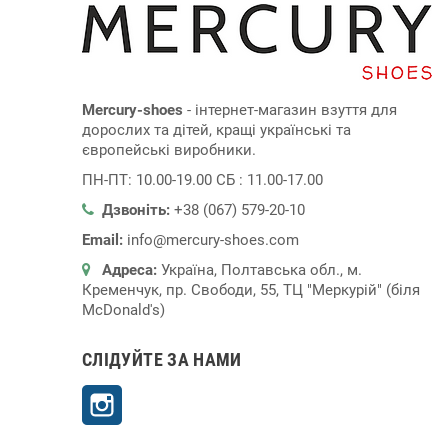
Mercury-shoes
- інтернет-магазин взуття для
дорослих та дітей, кращі українські та
європейські виробники.
ПН-ПТ: 10.00-19.00 СБ : 11.00-17.00
Дзвоніть:
+38 (067) 579-20-10
Email:
info@mercury-shoes.com
Адреса:
Україна, Полтавська обл., м.
Кременчук, пр. Свободи, 55, ТЦ "Меркурій" (біля
McDonald's)
СЛІДУЙТЕ ЗА НАМИ
Instagram