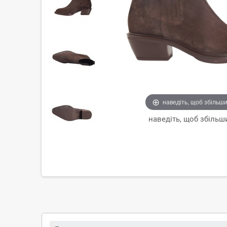
наведіть, щоб збільш
наведіть, щоб збільш