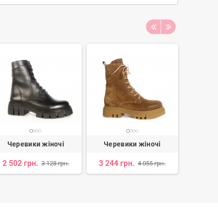
Черевики жіночі
Черевики жіночі
Чере
2 502 грн.
3 244 грн.
3 
3 128 грн.
4 055 грн.