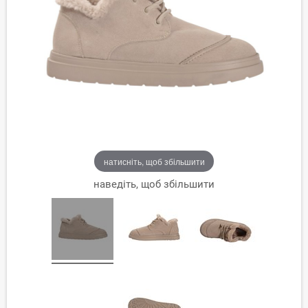
натисніть, щоб збільшити
наведіть, щоб збільшити