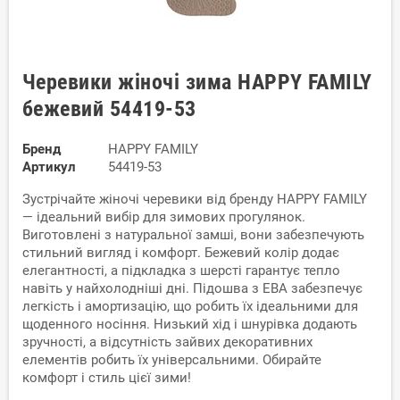
Черевики жіночі зима HAPPY FAMILY
бежевий 54419-53
Бренд
HAPPY FAMILY
Артикул
54419-53
Зустрічайте жіночі черевики від бренду HAPPY FAMILY
— ідеальний вибір для зимових прогулянок.
Виготовлені з натуральної замші, вони забезпечують
стильний вигляд і комфорт. Бежевий колір додає
елегантності, а підкладка з шерсті гарантує тепло
навіть у найхолодніші дні. Підошва з ЕВА забезпечує
легкість і амортизацію, що робить їх ідеальними для
щоденного носіння. Низький хід і шнурівка додають
зручності, а відсутність зайвих декоративних
елементів робить їх універсальними. Обирайте
комфорт і стиль цієї зими!