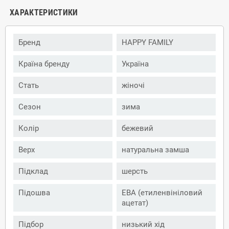
ХАРАКТЕРИСТИКИ
Бренд
HAPPY FAMILY
Країна бренду
Україна
Стать
жіночі
Сезон
зима
Колір
бежевий
Верх
натуральна замша
Підклад
шерсть
Підошва
ЕВА (етиленвініловий
ацетат)
Підбор
низький хід