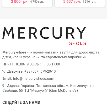
3 800 грн.
3 637 грн.
4 750 грн.
4 546 грн.
Mercury-shoes
- інтернет-магазин взуття для дорослих та
дітей, кращі українські та європейські виробники.
ПН-ПТ: 10.00-19.00 СБ : 11.00-17.00
Дзвоніть:
+38 (067) 579-20-10
Email:
info@mercury-shoes.com
Адреса:
Україна, Полтавська обл., м. Кременчук, пр.
Свободи, 55, ТЦ "Меркурій" (біля McDonald's)
СЛІДУЙТЕ ЗА НАМИ