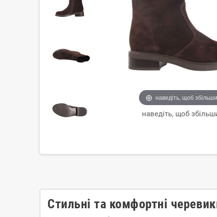
наведіть, щоб збільш
наведіть, щоб збільш
Стильні та комфортні черевик