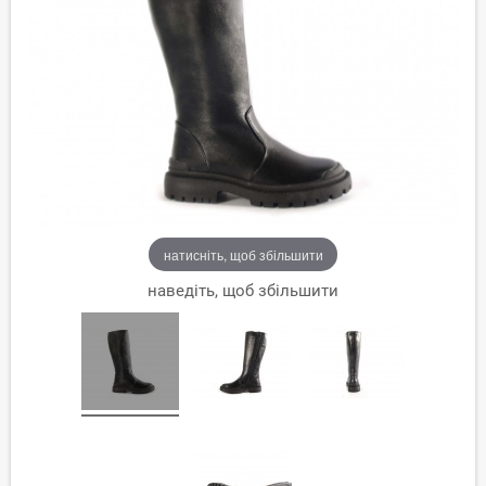
натисніть, щоб збільшити
наведіть, щоб збільшити