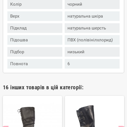
Колір
чорний
Верх
натуральна шкіра
Підклад
натуральна шерсть
Підошва
ПВХ (полівінілхлорид)
Підбор
низький
Повнота
6
16 інших товарів в цій категорії: