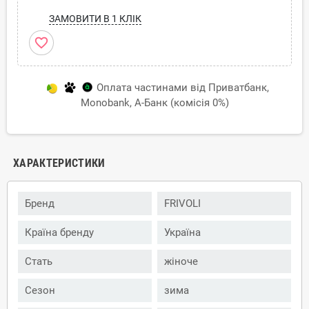
ЗАМОВИТИ В 1 КЛІК
favorite_border
Оплата частинами від Приватбанк,
Monobank, А-Банк (комісія 0%)
ХАРАКТЕРИСТИКИ
Бренд
FRIVOLI
Країна бренду
Україна
Стать
жіноче
Сезон
зима