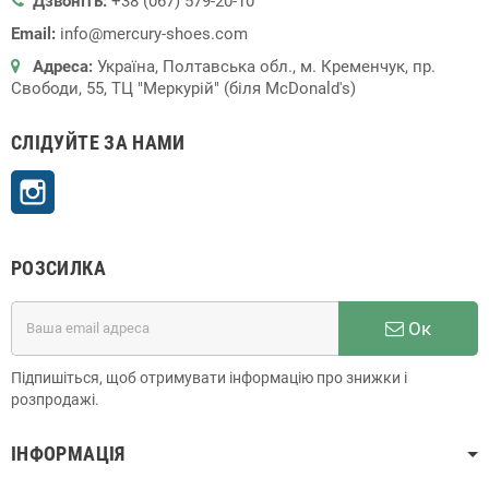
Дзвоніть:
+38 (067) 579-20-10
Email:
info@mercury-shoes.com
Адреса:
Україна, Полтавська обл., м. Кременчук, пр.
Свободи, 55, ТЦ "Меркурій" (біля McDonald's)
СЛІДУЙТЕ ЗА НАМИ
Instagram
РОЗСИЛКА
Ок
Підпишіться, щоб отримувати інформацію про знижки і
розпродажі.
ІНФОРМАЦІЯ