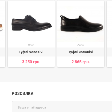
Туфлі чоловічі
Туфлі чоловічі
3 250 грн.
2 865 грн.
РОЗСИЛКА