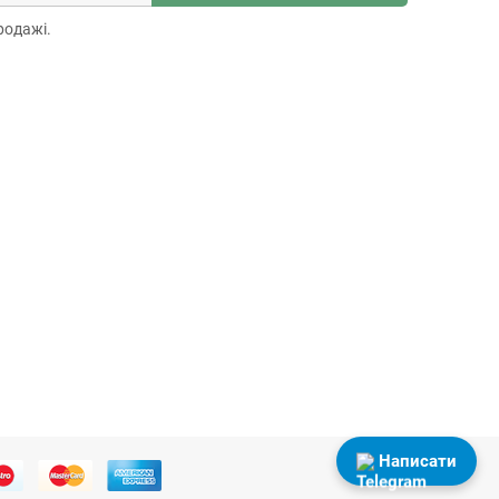
родажі.
Написати