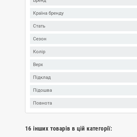
Бренд
Країна бренду
Стать
Сезон
Колір
Верх
Підклад
Підошва
Повнота
16 інших товарів в цій категорії: