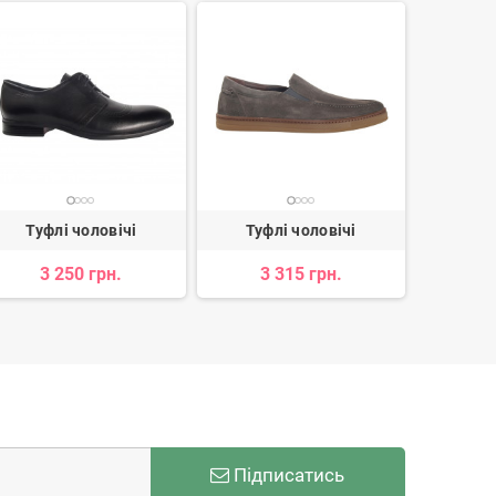
Туфлі чоловічі
Туфлі чоловічі
Туф
3 250 грн.
3 315 грн.
2 
Підписатись