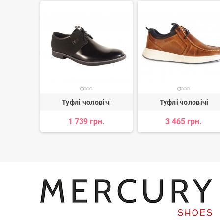
вічі
Туфлі чоловічі
Туфлі чоловічі
1 739 грн.
3 465 грн.
 797 грн.