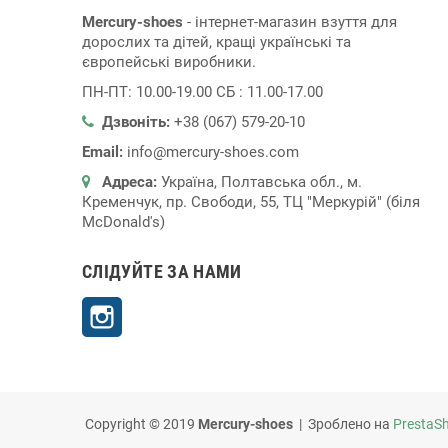
Mercury-shoes
- інтернет-магазин взуття для
дорослих та дітей, кращі українські та
європейські виробники.
ПН-ПТ: 10.00-19.00 СБ : 11.00-17.00
Дзвоніть:
+38 (067) 579-20-10
Email:
info@mercury-shoes.com
Адреса:
Україна, Полтавська обл., м.
Кременчук, пр. Свободи, 55, ТЦ "Меркурій" (біля
McDonald's)
СЛІДУЙТЕ ЗА НАМИ
Instagram
Copyright © 2019
Mercury-shoes
| Зроблено на
PrestaS