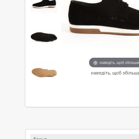
наведіть, щоб збільш
наведіть, щоб збільш