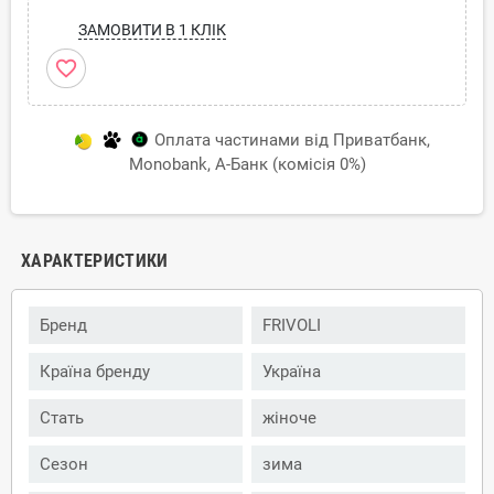
ЗАМОВИТИ В 1 КЛІК
favorite_border
Оплата частинами від Приватбанк,
Monobank, А-Банк (комісія 0%)
ХАРАКТЕРИСТИКИ
Бренд
FRIVOLI
Країна бренду
Україна
Стать
жіноче
Сезон
зима