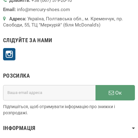
Дзвоніть:
+38 (067) 579-20-10
Email:
info@mercury-shoes.com
Адреса:
Україна, Полтавська обл., м. Кременчук, пр.
Свободи, 55, ТЦ "Меркурій" (біля McDonald's)
СЛІДУЙТЕ ЗА НАМИ
Instagram
РОЗСИЛКА
Ок
Підпишіться, щоб отримувати інформацію про знижки і
розпродажі.
ІНФОРМАЦІЯ