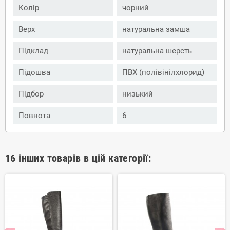
Колір
чорний
Верх
натуральна замша
Підклад
натуральна шерсть
Підошва
ПВХ (полівінілхлорид)
Підбор
низький
Повнота
6
16 інших товарів в цій категорії: