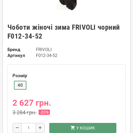
Чоботи жіночі зима FRIVOLI чорний
F012-34-52
Бренд
FRIVOLI
Артикул
F012-34-52
Розмір
40
2 627 грн.
3 284 грн.
-20%
shopping_cart
remove
add
У КОШИК