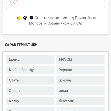
favorite_border
Оплата частинами від Приватбанк,
Monobank, А-Банк (комісія 0%)
ХАРАКТЕРИСТИКИ
Бренд
FRIVOLI
Країна бренду
Україна
Стать
жіноче
Сезон
зима
Колір
бежевий