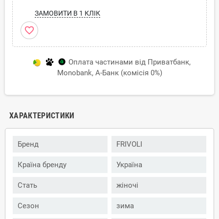
ЗАМОВИТИ В 1 КЛІК
favorite_border
Оплата частинами від Приватбанк,
Monobank, А-Банк (комісія 0%)
ХАРАКТЕРИСТИКИ
Бренд
FRIVOLI
Країна бренду
Україна
Стать
жіночі
Сезон
зима