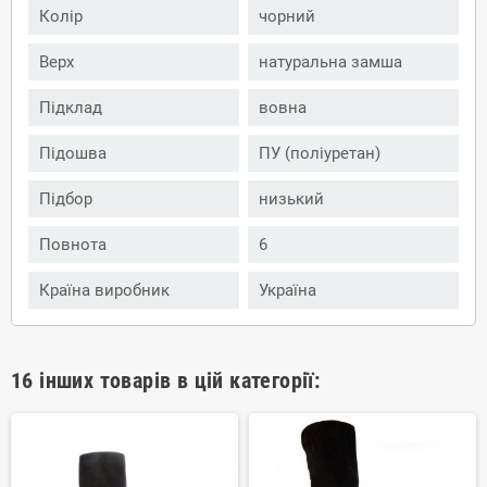
Колір
чорний
Верх
натуральна замша
Підклад
вовна
Підошва
ПУ (поліуретан)
Підбор
низький
Повнота
6
Країна виробник
Україна
16 інших товарів в цій категорії: