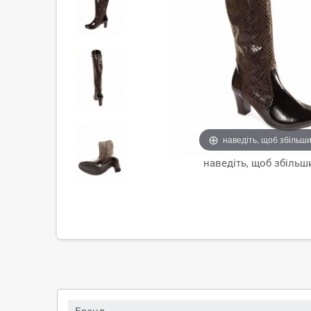
наведіть, щоб збільш
наведіть, щоб збільш