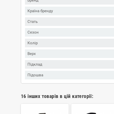
Бренд
Країна бренду
Стать
Сезон
Колір
Верх
Підклад
Підошва
16 інших товарів в цій категорії: