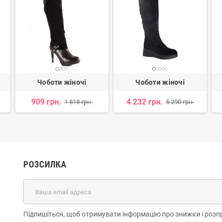
Чоботи жіночі
Чоботи жіночі
909 грн.
4 232 грн.
1 818 грн.
5 290 грн.
РОЗСИЛКА
Підпишіться, щоб отримувати інформацію про знижки і розп