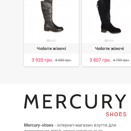
ночі
Чоботи жіночі
Чоботи жіночі
3 920 грн.
3 807 грн.
 065 грн.
4 900 грн.
4 759 грн.
Mercury-shoes
- інтернет-магазин взуття для