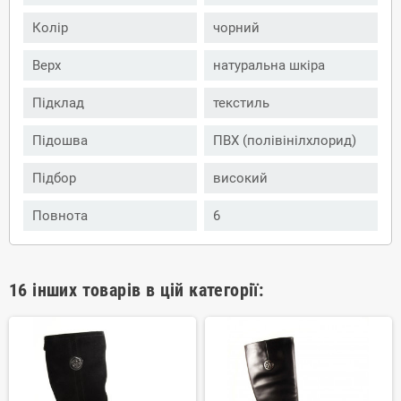
Колір
чорний
Верх
натуральна шкіра
Підклад
текстиль
Підошва
ПВХ (полівінілхлорид)
Підбор
високий
Повнота
6
16 інших товарів в цій категорії: