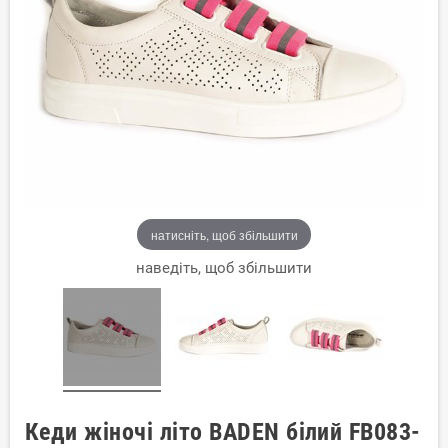
натисніть, щоб збільшити
наведіть, щоб збільшити
Кеди жіночі літо BADEN білий FB083-