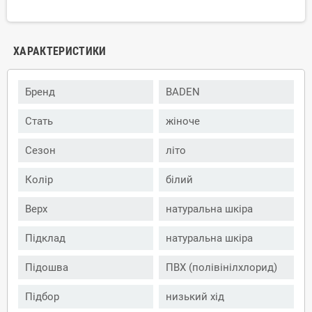
ХАРАКТЕРИСТИКИ
Бренд
BADEN
Стать
жіноче
Сезон
літо
Колір
білий
Верх
натуральна шкіра
Підклад
натуральна шкіра
Підошва
ПВХ (полівінілхлорид)
Підбор
низький хід