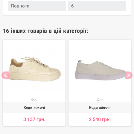
Повнота
6
16 інших товарів в цій категорії:
Кеди жіночі
Кеди жіночі
3 137 грн.
2 540 грн.