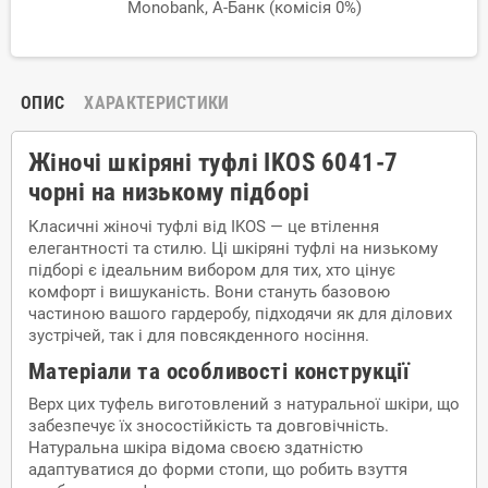
Monobank, А-Банк (комісія 0%)
ОПИС
ХАРАКТЕРИСТИКИ
Жіночі шкіряні туфлі IKOS 6041-7
чорні на низькому підборі
Класичні жіночі туфлі від IKOS — це втілення
елегантності та стилю. Ці шкіряні туфлі на низькому
підборі є ідеальним вибором для тих, хто цінує
комфорт і вишуканість. Вони стануть базовою
частиною вашого гардеробу, підходячи як для ділових
зустрічей, так і для повсякденного носіння.
Матеріали та особливості конструкції
Верх цих туфель виготовлений з натуральної шкіри, що
забезпечує їх зносостійкість та довговічність.
Натуральна шкіра відома своєю здатністю
адаптуватися до форми стопи, що робить взуття