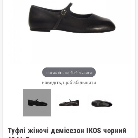
натисніть, щоб збільшити
наведіть, щоб збільшити
Туфлі жіночі демісезон IKOS чорний