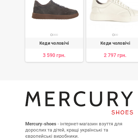
вічі
Кеди чоловічі
Кеди чоловічі
н.
3 590 грн.
2 797 грн.
Mercury-shoes
- інтернет-магазин взуття для
дорослих та дітей, кращі українські та
європейські виробники.