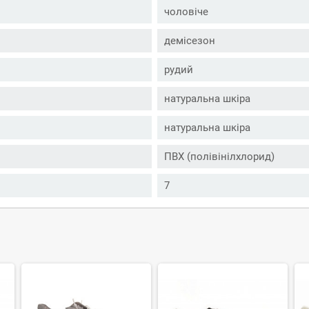
чоловіче
демісезон
рудий
натуральна шкіра
натуральна шкіра
ПВХ (полівінілхлорид)
7