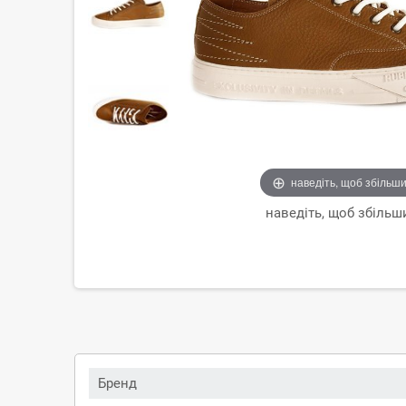
наведіть, щоб збільш
наведіть, щоб збільш
Бренд