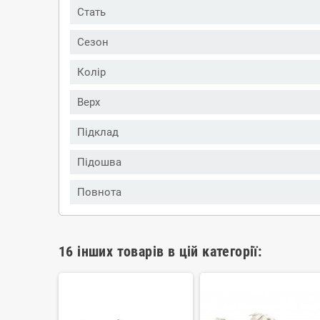
Стать
Сезон
Колір
Верх
Підклад
Підошва
Повнота
16 інших товарів в цій категорії: