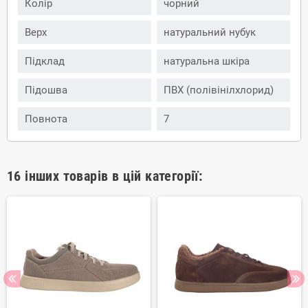
Колір
чорний
Верх
натуральний нубук
Підклад
натуральна шкіра
Підошва
ПВХ (полівінілхлорид)
Повнота
7
16 інших товарів в цій категорії: