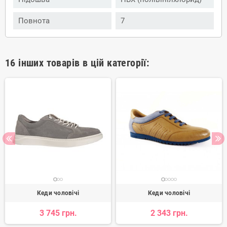
Повнота
7
16 інших товарів в цій категорії:
Кеди чоловічі
Кеди чоловічі
3 745 грн.
2 343 грн.