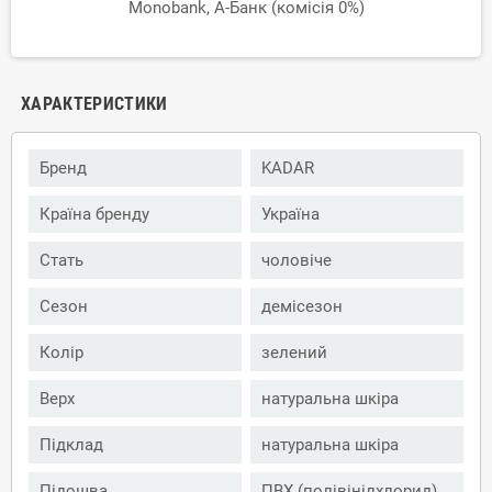
Monobank, А-Банк (комісія 0%)
ХАРАКТЕРИСТИКИ
Бренд
KADAR
Країна бренду
Україна
Стать
чоловіче
Сезон
демісезон
Колір
зелений
Верх
натуральна шкіра
Підклад
натуральна шкіра
Підошва
ПВХ (полівінілхлорид)