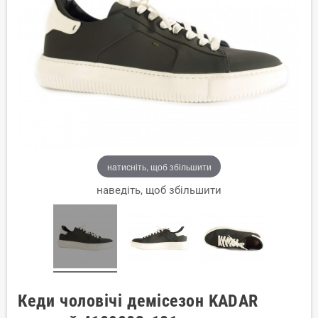
натисніть, щоб збільшити
наведіть, щоб збільшити
Кеди чоловічі демісезон KADAR