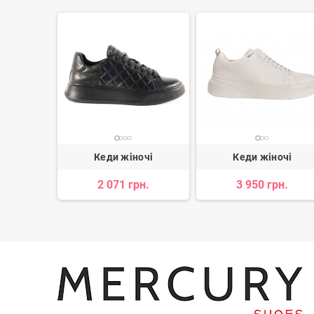
очі
Кеди жіночі
Кеди жіночі
н.
2 071 грн.
3 950 грн.