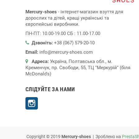
Mercury-shoes
- інтернет-магазин взуття для
дорослих та дітей, кращі українські та
європейські виробники.
ПН-ПТ: 10.00-19.00 СБ : 11.00-17.00
Дзвоніть:
+38 (067) 579-20-10
Email:
info@mercury-shoes.com
Адреса:
Україна, Полтавська обл., м.
Кременчук, пр. Свободи, 55, ТЦ "Меркурій" (біля
McDonald's)
СЛІДУЙТЕ ЗА НАМИ
Instagram
Copyright © 2019
Mercury-shoes
| Зроблено на
PrestaS