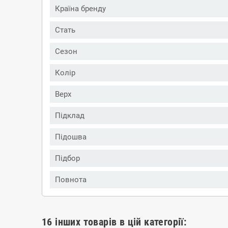
Країна бренду
Стать
Сезон
Колір
Верх
Підклад
Підошва
Підбор
Повнота
16 інших товарів в цій категорії: