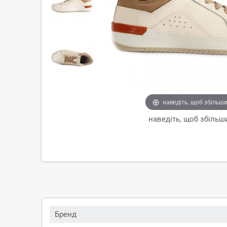
наведіть, щоб збільш
наведіть, щоб збільш
Бренд