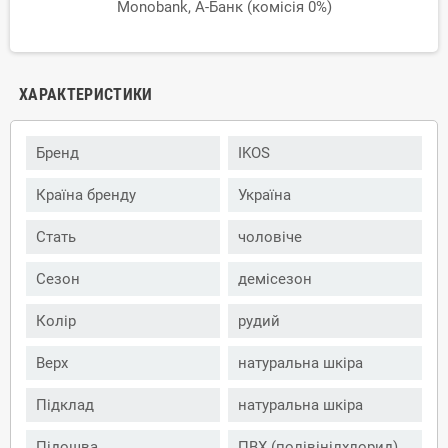
Monobank, А-Банк (комісія 0%)
ХАРАКТЕРИСТИКИ
Бренд
IKOS
Країна бренду
Україна
Стать
чоловіче
Сезон
демісезон
Колір
рудий
Верх
натуральна шкіра
Підклад
натуральна шкіра
Підошва
ПВХ (полівінілхлорид)