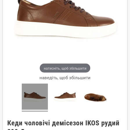
натисніть, щоб збільшити
наведіть, щоб збільшити
Кеди чоловічі демісезон IKOS рудий