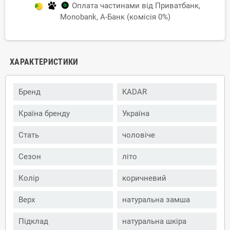
Оплата частинами від Приватбанк,
Monobank, А-Банк (комісія 0%)
ХАРАКТЕРИСТИКИ
Бренд
KADAR
Країна бренду
Україна
Стать
чоловіче
Сезон
літо
Колір
коричневий
Верх
натуральна замша
Підклад
натуральна шкіра