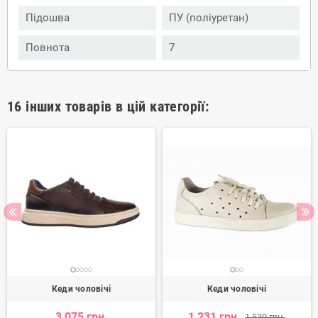
Підошва
ПУ (поліуретан)
Повнота
7
16 інших товарів в цій категорії:
Кеди чоловічі
Кеди чоловічі
3 075 грн.
1 231 грн.
1 539 грн.