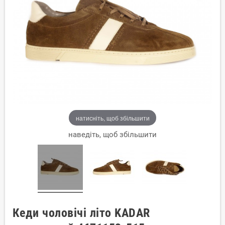
натисніть, щоб збільшити
наведіть, щоб збільшити
Кеди чоловічі літо KADAR