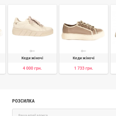
Кеди жіночі
Кеди жіночі
4 000 грн.
1 733 грн.
РОЗСИЛКА