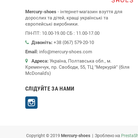
Mercury-shoes
- інтернет-магазин взуття для
дорослих та дітей, кращі українські та
європейські виробники.
ПН-ПТ: 10.00-19.00 СБ : 11.00-17.00
Дзвоніть:
+38 (067) 579-20-10
Email:
info@mercury-shoes.com
Адреса:
Україна, Полтавська обл., м.
Кременчук, пр. Свободи, 55, ТЦ "Меркурій" (біля
McDonald's)
СЛІДУЙТЕ ЗА НАМИ
Instagram
Copyright © 2019
Mercury-shoes
| Зроблено на
PrestaS