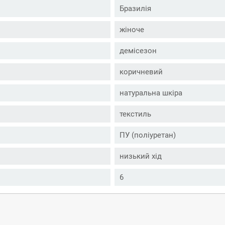
Бразилія
жіноче
демісезон
коричневий
натуральна шкіра
текстиль
ПУ (поліуретан)
низький хід
6