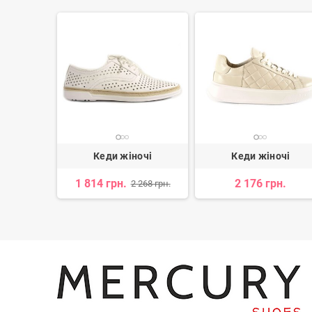
очі
Кеди жіночі
Кеди жіночі
н.
1 814 грн.
2 176 грн.
2 268 грн.