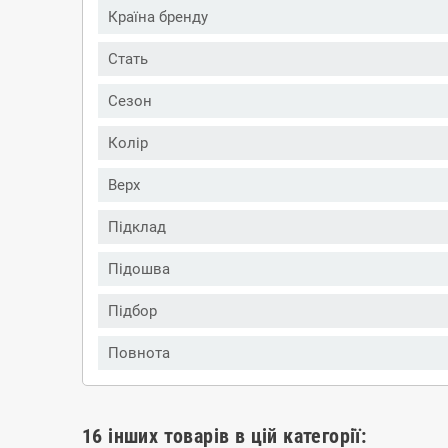
Країна бренду
Стать
Сезон
Колір
Верх
Підклад
Підошва
Підбор
Повнота
16 інших товарів в цій категорії: