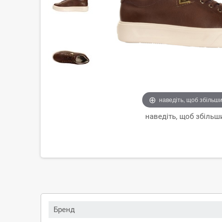
наведіть, щоб збільш
наведіть, щоб збільш
Бренд