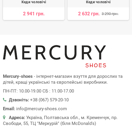
Кеди чоловічі
Кеди чоловічі
2 941 грн.
2 632 грн.
3 290 грн.
Mercury-shoes
- інтернет-магазин взуття для дорослих та
дітей, кращі українські та європейські виробники.
ПН-ПТ: 10.00-19.00 СБ : 11.00-17.00
Дзвоніть:
+38 (067) 579-20-10
Email:
info@mercury-shoes.com
Адреса:
Україна, Полтавська обл., м. Кременчук, пр.
Свободи, 55, ТЦ "Меркурій" (біля McDonald's)