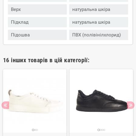
Верх
натуральна шкіра
Підклад
натуральна шкіра
Підошва
ПВХ (полівінілхлорид)
16 інших товарів в цій категорії: