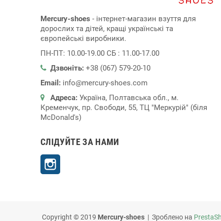
Mercury-shoes
- інтернет-магазин взуття для
дорослих та дітей, кращі українські та
європейські виробники.
ПН-ПТ: 10.00-19.00 СБ : 11.00-17.00
Дзвоніть:
+38 (067) 579-20-10
Email:
info@mercury-shoes.com
Адреса:
Україна, Полтавська обл., м.
Кременчук, пр. Свободи, 55, ТЦ "Меркурій" (біля
McDonald's)
СЛІДУЙТЕ ЗА НАМИ
Instagram
Copyright © 2019
Mercury-shoes
| Зроблено на
PrestaS