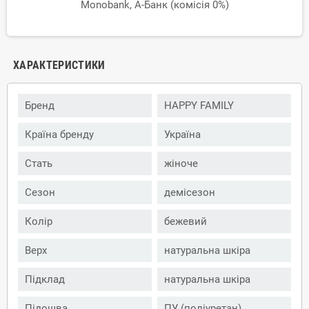
Monobank, А-Банк (комісія 0%)
ХАРАКТЕРИСТИКИ
Бренд
HAPPY FAMILY
Країна бренду
Україна
Стать
жіноче
Сезон
демісезон
Колір
бежевий
Верх
натуральна шкіра
Підклад
натуральна шкіра
Підошва
ПУ (поліуретан)