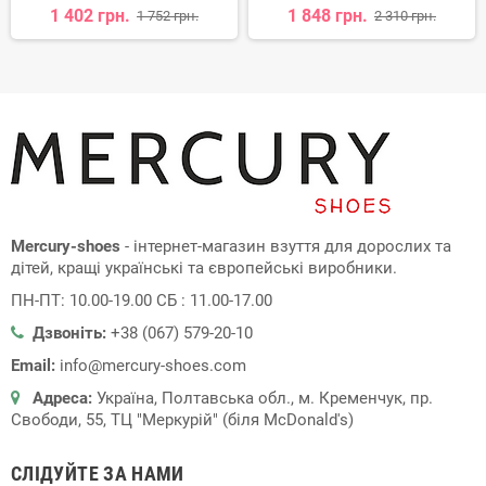
1 402 грн.
1 848 грн.
1 752 грн.
2 310 грн.
Mercury-shoes
- інтернет-магазин взуття для дорослих та
дітей, кращі українські та європейські виробники.
ПН-ПТ: 10.00-19.00 СБ : 11.00-17.00
Дзвоніть:
+38 (067) 579-20-10
Email:
info@mercury-shoes.com
Адреса:
Україна, Полтавська обл., м. Кременчук, пр.
Свободи, 55, ТЦ "Меркурій" (біля McDonald's)
СЛІДУЙТЕ ЗА НАМИ