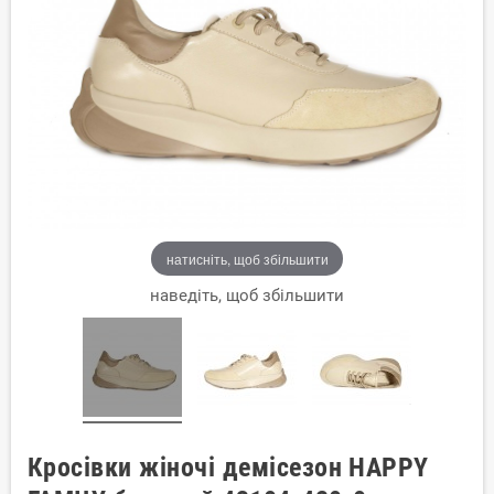
натисніть, щоб збільшити
наведіть, щоб збільшити
Кросівки жіночі демісезон HAPPY