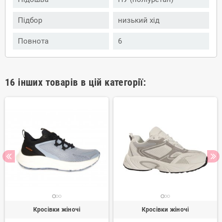
Підбор
низький хід
Повнота
6
16 інших товарів в цій категорії:
Кросівки жіночі
Кросівки жіночі