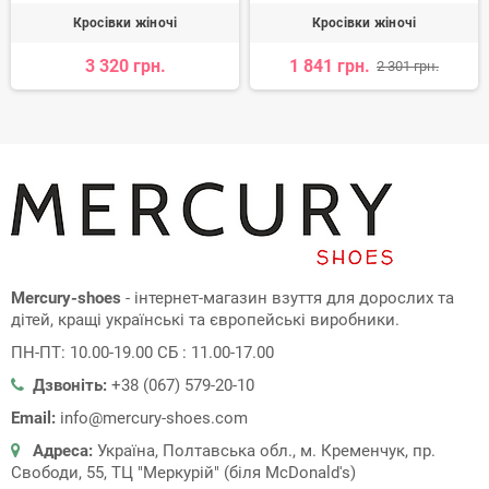
Кросівки жіночі
Кросівки жіночі
3 320 грн.
1 841 грн.
2 301 грн.
Mercury-shoes
- інтернет-магазин взуття для дорослих та
дітей, кращі українські та європейські виробники.
ПН-ПТ: 10.00-19.00 СБ : 11.00-17.00
Дзвоніть:
+38 (067) 579-20-10
Email:
info@mercury-shoes.com
Адреса:
Україна, Полтавська обл., м. Кременчук, пр.
Свободи, 55, ТЦ "Меркурій" (біля McDonald's)