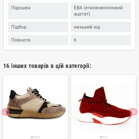
Підошва
ЕВА (етиленвініловий
ацетат)
Підбор
низький хід
Повнота
6
16 інших товарів в цій категорії: