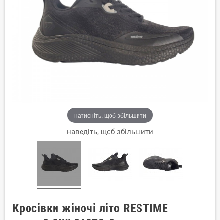
натисніть, щоб збільшити
наведіть, щоб збільшити
Кросівки жіночі літо RESTIME