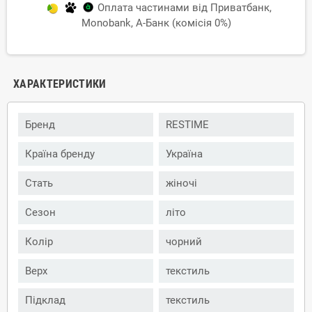
Оплата частинами від Приватбанк,
Monobank, А-Банк (комісія 0%)
ХАРАКТЕРИСТИКИ
Бренд
RESTIME
Країна бренду
Україна
Стать
жіночі
Сезон
літо
Колір
чорний
Верх
текстиль
Підклад
текстиль