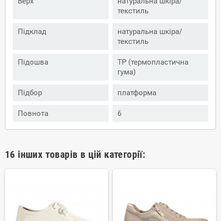
Верх
натуральна шкіра/
текстиль
Підклад
натуральна шкіра/
текстиль
Підошва
ТР (термопластична
гума)
Підбор
платформа
Повнота
6
16 інших товарів в цій категорії: