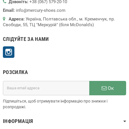
Дзвоніть:
+38 (067) 579-20-10
Email:
info@mercury-shoes.com
Адреса:
Україна, Полтавська обл., м. Кременчук, пр.
Свободи, 55, ТЦ "Меркурій" (біля McDonald's)
СЛІДУЙТЕ ЗА НАМИ
Instagram
РОЗСИЛКА
Ок
Підпишіться, щоб отримувати інформацію про знижки і
розпродажі.
ІНФОРМАЦІЯ