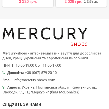
3 320 грн.
2 028 грн.
2 535 грн.
Mercury-shoes
- інтернет-магазин взуття для дорослих та
дітей, кращі українські та європейські виробники.
ПН-ПТ: 10.00-19.00 СБ : 11.00-17.00
Дзвоніть:
+38 (067) 579-20-10
Email:
info@mercury-shoes.com
Адреса:
Україна, Полтавська обл., м. Кременчук, пр.
Свободи, 55, ТЦ "Меркурій" (біля McDonald's)
СЛІДУЙТЕ ЗА НАМИ