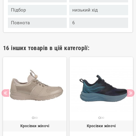
Підбор
низький хід
Повнота
6
16 інших товарів в цій категорії:
Кросівки жіночі
Кросівки жіночі