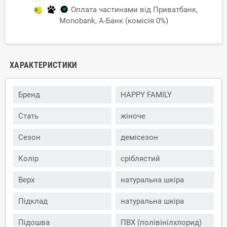
Оплата частинами від Приватбанк,
Monobank, А-Банк (комісія 0%)
ХАРАКТЕРИСТИКИ
Бренд
HAPPY FAMILY
Стать
жіноче
Сезон
демісезон
Колір
сріблястий
Верх
натуральна шкіра
Підклад
натуральна шкіра
Підошва
ПВХ (полівінілхлорид)