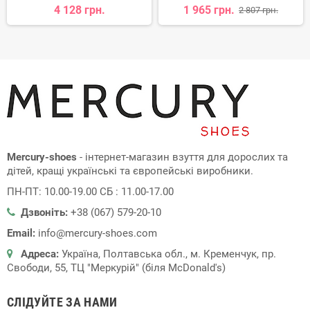
4 128 грн.
1 965 грн.
2 807 грн.
Mercury-shoes
- інтернет-магазин взуття для дорослих та
дітей, кращі українські та європейські виробники.
ПН-ПТ: 10.00-19.00 СБ : 11.00-17.00
Дзвоніть:
+38 (067) 579-20-10
Email:
info@mercury-shoes.com
Адреса:
Україна, Полтавська обл., м. Кременчук, пр.
Свободи, 55, ТЦ "Меркурій" (біля McDonald's)
СЛІДУЙТЕ ЗА НАМИ