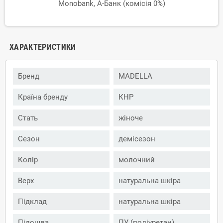
Monobank, А-Банк (комісія 0%)
ХАРАКТЕРИСТИКИ
Бренд
MADELLA
Країна бренду
КНР
Стать
жіноче
Сезон
демісезон
Колір
молочний
Верх
натуральна шкіра
Підклад
натуральна шкіра
Підошва
ПУ (поліуретан)