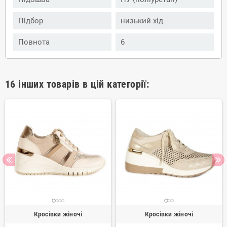
Підбор
низький хід
Повнота
6
16 інших товарів в цій категорії:
Кросівки жіночі
Кросівки жіночі