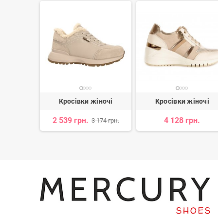
іночі
Кросівки жіночі
Кросівки жіночі
н.
2 539 грн.
4 128 грн.
3 174 грн.