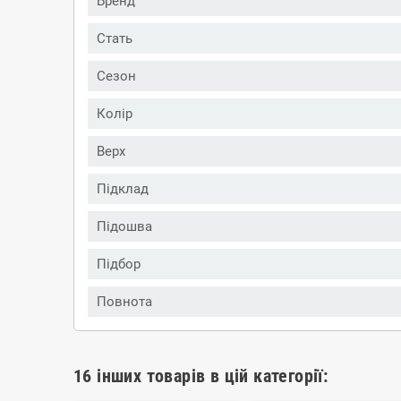
Бренд
Стать
Сезон
Колір
Верх
Підклад
Підошва
Підбор
Повнота
16 інших товарів в цій категорії: