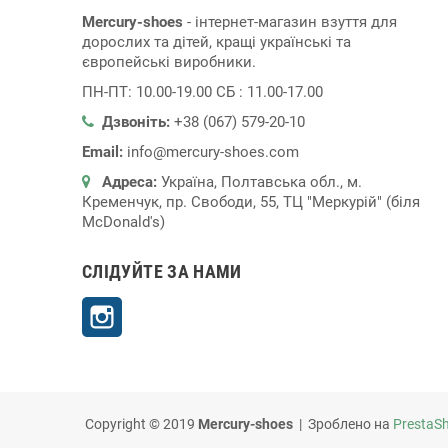
Mercury-shoes
- інтернет-магазин взуття для
дорослих та дітей, кращі українські та
європейські виробники.
ПН-ПТ: 10.00-19.00 СБ : 11.00-17.00
Дзвоніть:
+38 (067) 579-20-10
Email:
info@mercury-shoes.com
Адреса:
Україна, Полтавська обл., м.
Кременчук, пр. Свободи, 55, ТЦ "Меркурій" (біля
McDonald's)
СЛІДУЙТЕ ЗА НАМИ
Instagram
Copyright © 2019
Mercury-shoes
| Зроблено на
PrestaS