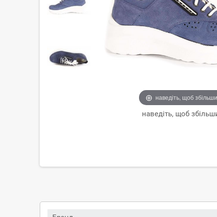
наведіть, щоб збільш
наведіть, щоб збільш