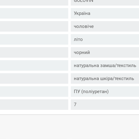
GOLOVIN
Україна
чоловіче
літо
чорний
натуральна замша/текстиль
натуральна шкіра/текстиль
ПУ (поліуретан)
7