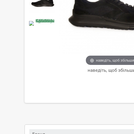
наведіть, щоб збільш
наведіть, щоб збільш