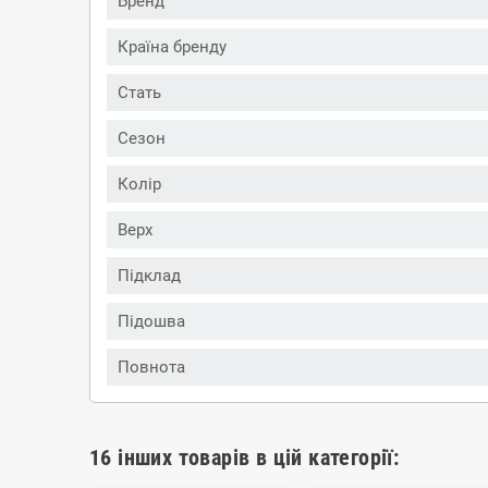
Бренд
Країна бренду
Стать
Сезон
Колір
Верх
Підклад
Підошва
Повнота
16 інших товарів в цій категорії: