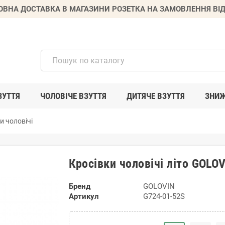
ВНА ДОСТАВКА В МАГАЗИНИ РОЗЕТКА НА ЗАМОВЛЕННЯ ВІД
ЗУТТЯ
ЧОЛОВІЧЕ ВЗУТТЯ
ДИТЯЧЕ ВЗУТТЯ
ЗНИ
и чоловічі
Кросівки чоловічі літо GOLO
Бренд
GOLOVIN
Артикул
G724-01-52S