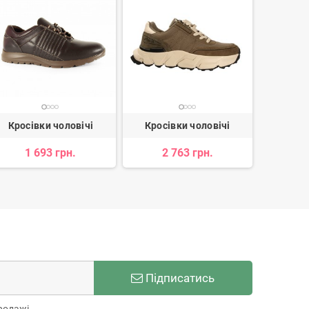
Кросівки чоловічі
Кросівки чоловічі
Кросі
1 693 грн.
2 763 грн.
1 800 
Підписатись