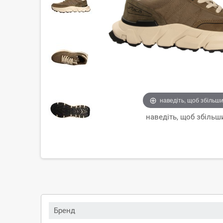
наведіть, щоб збільш
наведіть, щоб збільш
Бренд