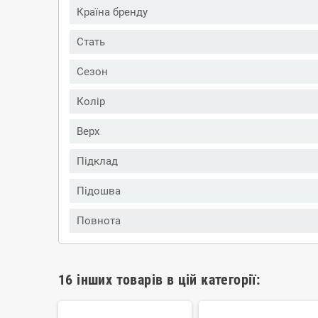
Країна бренду
Стать
Сезон
Колір
Верх
Підклад
Підошва
Повнота
16 інших товарів в цій категорії: