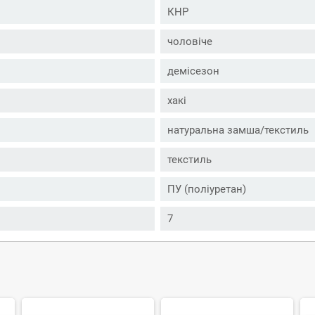
КНР
чоловіче
демісезон
хакі
натуральна замша/текстиль
текстиль
ПУ (поліуретан)
7