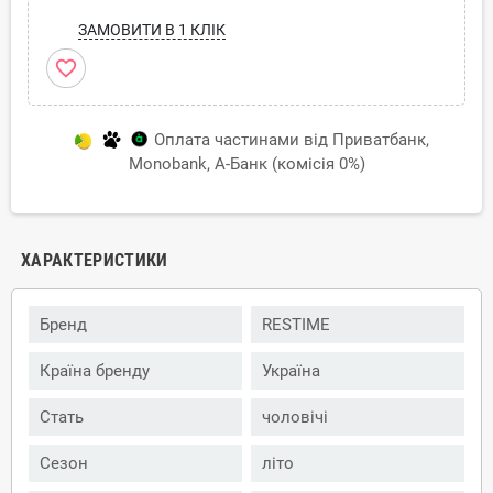
ЗАМОВИТИ В 1 КЛІК
favorite_border
Оплата частинами від Приватбанк,
Monobank, А-Банк (комісія 0%)
ХАРАКТЕРИСТИКИ
Бренд
RESTIME
Країна бренду
Україна
Стать
чоловічі
Сезон
літо