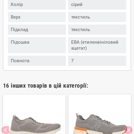
Колір
сірий
Верх
текстиль
Підклад
текстиль
Підошва
ЕВА (етиленвініловий
ацетат)
Повнота
7
16 інших товарів в цій категорії: