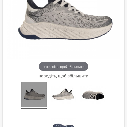
натисніть, щоб збільшити
наведіть, щоб збільшити