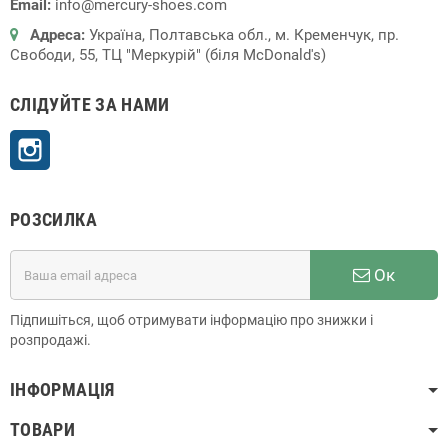
Email:
info@mercury-shoes.com
Адреса:
Україна, Полтавська обл., м. Кременчук, пр.
Свободи, 55, ТЦ "Меркурій" (біля McDonald's)
СЛІДУЙТЕ ЗА НАМИ
Instagram
РОЗСИЛКА
Ок
Підпишіться, щоб отримувати інформацію про знижки і
розпродажі.
ІНФОРМАЦІЯ
ТОВАРИ