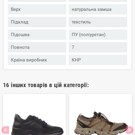
Верх
натуральна замша
Підклад
текстиль
Підошва
ПУ (поліуретан)
Повнота
7
Країна виробник
КНР
16 інших товарів в цій категорії: