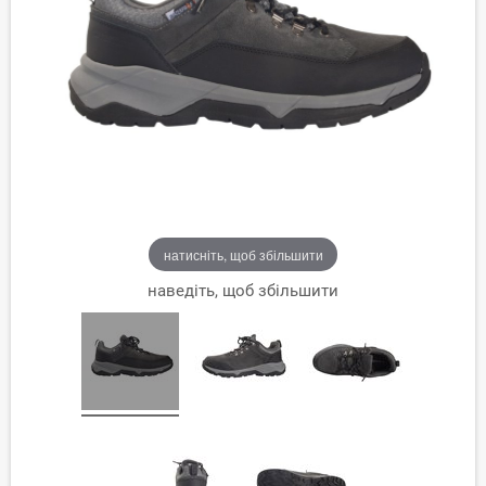
натисніть, щоб збільшити
наведіть, щоб збільшити