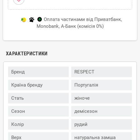
Оплата частинами від Приватбанк,
Monobank, А-Банк (комісія 0%)
ХАРАКТЕРИСТИКИ
Бренд
RESPECT
Країна бренду
Португалія
Стать
жіноче
Сезон
демісезон
Колір
рудий
Верх
натуральна замша