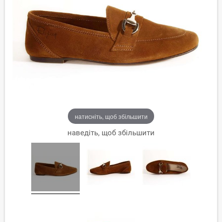
натисніть, щоб збільшити
наведіть, щоб збільшити