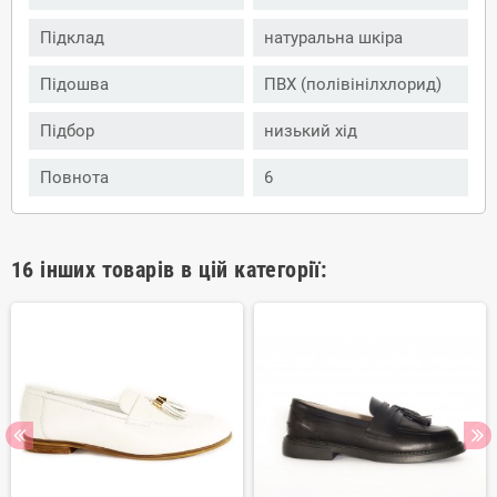
Підклад
натуральна шкіра
Підошва
ПВХ (полівінілхлорид)
Підбор
низький хід
Повнота
6
16 інших товарів в цій категорії: