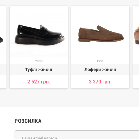
Туфлі жіночі
Лофери жіночі
2 527 грн.
3 370 грн.
РОЗСИЛКА