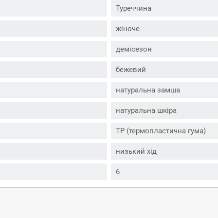
Туреччина
жіноче
демісезон
бежевий
натуральна замша
натуральна шкіра
ТР (термопластична гума)
низький хід
6