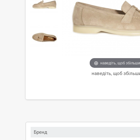
наведіть, щоб збільш
наведіть, щоб збільш
Бренд