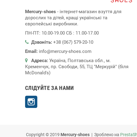
Mercury-shoes
- інтернет-магазин взуття для
дорослих та дітей, кращі українські та
європейські виробники.
ПН-ПТ: 10.00-19.00 СБ : 11.00-17.00
Дзвоніть:
+38 (067) 579-20-10
Email:
info@mercury-shoes.com
Адреса:
Україна, Полтавська обл., м.
Кременчук, пр. Свободи, 55, ТЦ "Меркурій" (біля
McDonald's)
СЛІДУЙТЕ ЗА НАМИ
Instagram
Copyright © 2019
Mercury-shoes
| Зроблено на
PrestaS