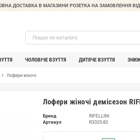
ВНА ДОСТАВКА В МАГАЗИНИ РОЗЕТКА НА ЗАМОВЛЕННЯ ВІД
ЗУТТЯ
ЧОЛОВІЧЕ ВЗУТТЯ
ДИТЯЧЕ ВЗУТТЯ
ЗНИ
chevron_right
Лофери жіночі
Лофери жіночі демісезон RI
Бренд
RIFELLINI
Артикул
R3325-82