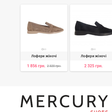
ночі
Лофери жіночі
Лофери жіночі
н.
1 856 грн.
2 325 грн.
2 320 грн.