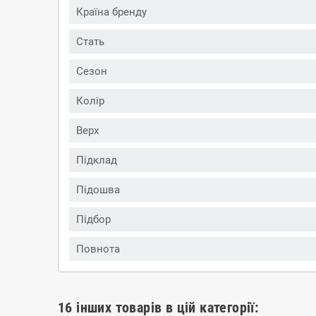
Країна бренду
Стать
Сезон
Колір
Верх
Підклад
Підошва
Підбор
Повнота
16 інших товарів в цій категорії: