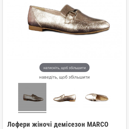
натисніть, щоб збільшити
наведіть, щоб збільшити
Лофери жіночі демісезон MARCO