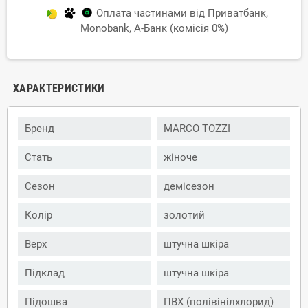
Оплата частинами від Приватбанк,
Monobank, А-Банк (комісія 0%)
ХАРАКТЕРИСТИКИ
Бренд
MARCO TOZZI
Стать
жіноче
Сезон
демісезон
Колір
золотий
Верх
штучна шкіра
Підклад
штучна шкіра
Підошва
ПВХ (полівінілхлорид)