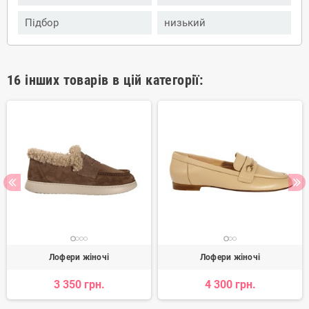
Підбор
низький
16 інших товарів в цій категорії:
Лофери жіночі
Лофери жіночі
3 350 грн.
4 300 грн.