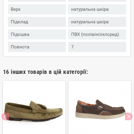
Верх
натуральна шкіра
Підклад
натуральна шкіра
Підошва
ПВХ (полівінілхлорид)
Повнота
7
16 інших товарів в цій категорії: