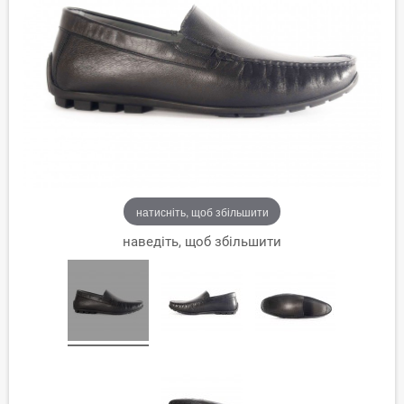
натисніть, щоб збільшити
наведіть, щоб збільшити