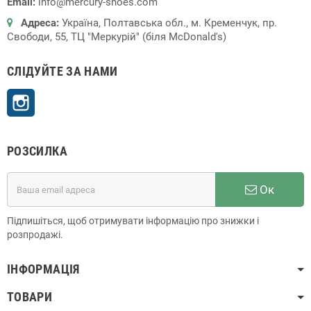
Email:
info@mercury-shoes.com
Адреса:
Україна, Полтавська обл., м. Кременчук, пр.
Свободи, 55, ТЦ "Меркурій" (біля McDonald's)
СЛІДУЙТЕ ЗА НАМИ
Instagram
РОЗСИЛКА
Ок
Підпишіться, щоб отримувати інформацію про знижки і
розпродажі.
ІНФОРМАЦІЯ
ТОВАРИ