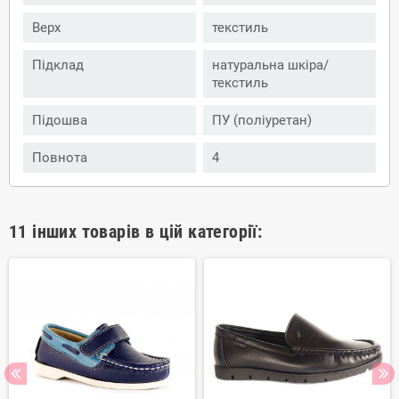
Верх
текстиль
Підклад
натуральна шкіра/
текстиль
Підошва
ПУ (поліуретан)
Повнота
4
11 інших товарів в цій категорії: