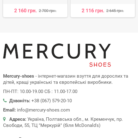
2 160 грн.
2 116 грн.
2 700 грн.
2 645 грн.
Mercury-shoes
- інтернет-магазин взуття для дорослих та
дітей, кращі українські та європейські виробники.
ПН-ПТ: 10.00-19.00 СБ : 11.00-17.00
Дзвоніть:
+38 (067) 579-20-10
Email:
info@mercury-shoes.com
Адреса:
Україна, Полтавська обл., м. Кременчук, пр.
Свободи, 55, ТЦ "Меркурій" (біля McDonald's)