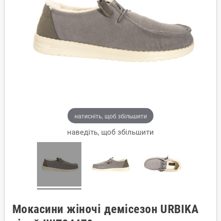
натисніть, щоб збільшити
наведіть, щоб збільшити
Мокасини жіночі демісезон URBIKA