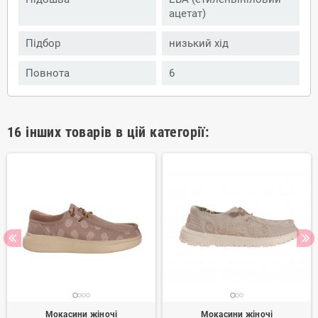
ацетат)
Підбор
низький хід
Повнота
6
16 інших товарів в цій категорії:
Мокасини жіночі
Мокасини жіночі