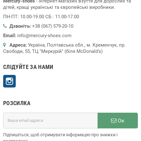
Mercury-shoes
- інтернет-магазин взуття для дорослих та
дітей, кращі українські та європейські виробники.
ПН-ПТ: 10.00-19.00 СБ : 11.00-17.00
Дзвоніть:
+38 (067) 579-20-10
Email:
info@mercury-shoes.com
Адреса:
Україна, Полтавська обл., м. Кременчук, пр.
Свободи, 55, ТЦ "Меркурій" (біля McDonald's)
СЛІДУЙТЕ ЗА НАМИ
Instagram
РОЗСИЛКА
Ок
Підпишіться, щоб отримувати інформацію про знижки і
розпродажі.