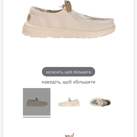
натисніть, щоб збільшити
наведіть, щоб збільшити