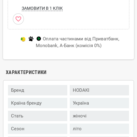
ЗАМОВИТИ В 1 КЛІК
favorite_border
Оплата частинами від Приватбанк,
Monobank, А-Банк (комісія 0%)
ХАРАКТЕРИСТИКИ
Бренд
HODAKI
Країна бренду
Україна
Стать
жіночі
Сезон
літо