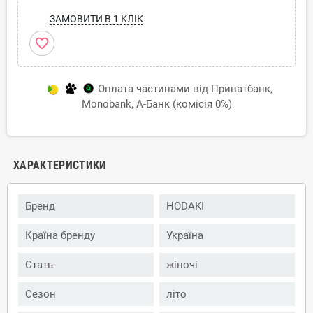
ЗАМОВИТИ В 1 КЛІК
favorite_border
Оплата частинами від Приватбанк,
Monobank, А-Банк (комісія 0%)
ХАРАКТЕРИСТИКИ
Бренд
HODAKI
Країна бренду
Україна
Стать
жіночі
Сезон
літо