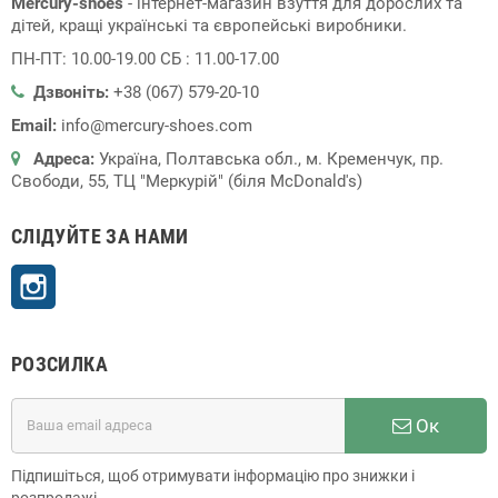
Mercury-shoes
- інтернет-магазин взуття для дорослих та
дітей, кращі українські та європейські виробники.
ПН-ПТ: 10.00-19.00 СБ : 11.00-17.00
Дзвоніть:
+38 (067) 579-20-10
Email:
info@mercury-shoes.com
Адреса:
Україна, Полтавська обл., м. Кременчук, пр.
Свободи, 55, ТЦ "Меркурій" (біля McDonald's)
СЛІДУЙТЕ ЗА НАМИ
Instagram
РОЗСИЛКА
Ок
Підпишіться, щоб отримувати інформацію про знижки і
розпродажі.