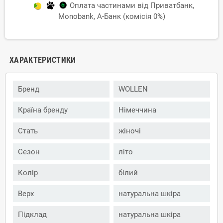
Оплата частинами від Приватбанк,
Monobank, А-Банк (комісія 0%)
ХАРАКТЕРИСТИКИ
Бренд
WOLLEN
Країна бренду
Німеччина
Стать
жіночі
Сезон
літо
Колір
білий
Верх
натуральна шкіра
Підклад
натуральна шкіра