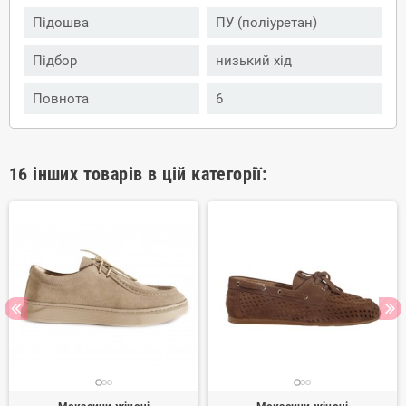
Підошва
ПУ (поліуретан)
Підбор
низький хід
Повнота
6
16 інших товарів в цій категорії: