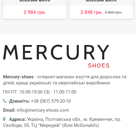
Мокасини жіночі
Мокасини жіночі
2 984 грн.
2 848 грн.
3 560 грн.
Mercury-shoes
- інтернет-магазин взуття для дорослих та
дітей, кращі українські та європейські виробники.
ПН-ПТ: 10.00-19.00 СБ : 11.00-17.00
Дзвоніть:
+38 (067) 579-20-10
Email:
info@mercury-shoes.com
Адреса:
Україна, Полтавська обл., м. Кременчук, пр.
Свободи, 55, ТЦ "Меркурій" (біля McDonald's)