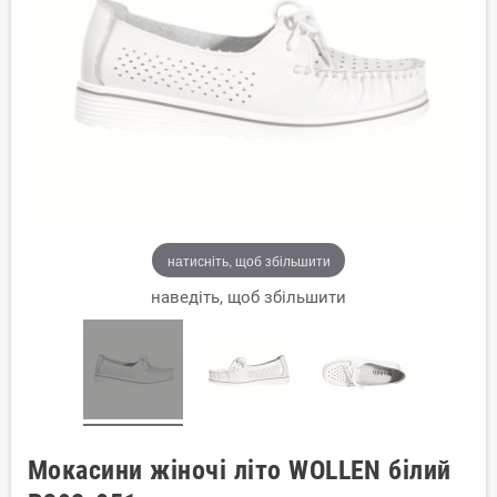
натисніть, щоб збільшити
наведіть, щоб збільшити
Мокасини жіночі літо WOLLEN білий