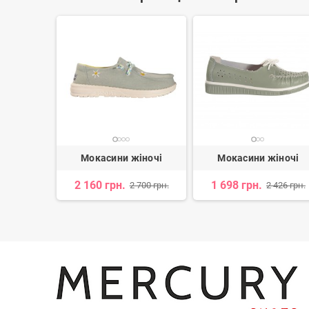
іночі
Мокасини жіночі
Мокасини жіночі
2 160 грн.
1 698 грн.
 088 грн.
2 700 грн.
2 426 грн.