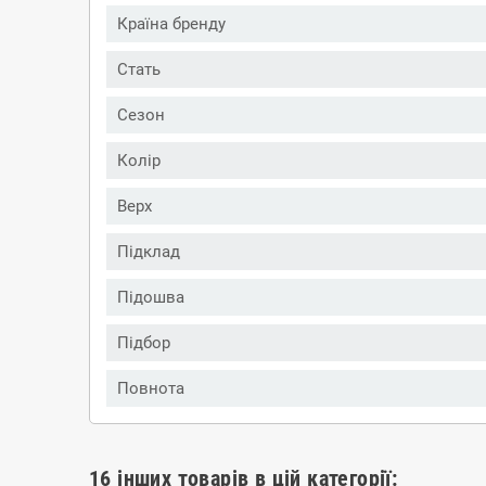
Країна бренду
Стать
Сезон
Колір
Верх
Підклад
Підошва
Підбор
Повнота
16 інших товарів в цій категорії: