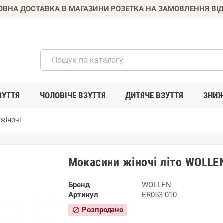
ВНА ДОСТАВКА В МАГАЗИНИ РОЗЕТКА НА ЗАМОВЛЕННЯ ВІД
ЗУТТЯ
ЧОЛОВІЧЕ ВЗУТТЯ
ДИТЯЧЕ ВЗУТТЯ
ЗНИ
жіночі
Мокасини жіночі літо WOLLE
Бренд
WOLLEN
Артикул
ER053-010
Розпродано
block