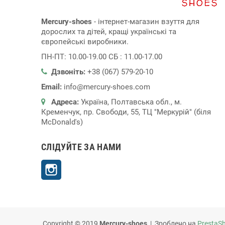
Mercury-shoes
- інтернет-магазин взуття для
дорослих та дітей, кращі українські та
європейські виробники.
ПН-ПТ: 10.00-19.00 СБ : 11.00-17.00
Дзвоніть:
+38 (067) 579-20-10
Email:
info@mercury-shoes.com
Адреса:
Україна, Полтавська обл., м.
Кременчук, пр. Свободи, 55, ТЦ "Меркурій" (біля
McDonald's)
СЛІДУЙТЕ ЗА НАМИ
Instagram
Copyright © 2019
Mercury-shoes
| Зроблено на
PrestaS