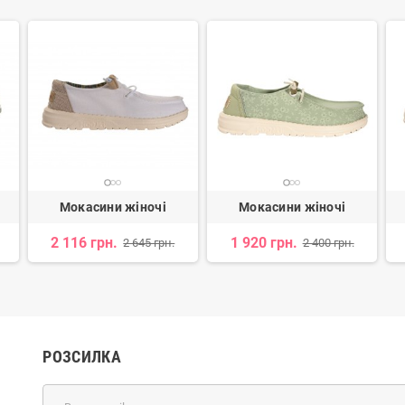
Мокасини жіночі
Мокасини жіночі
2 116 грн.
1 920 грн.
2 645 грн.
2 400 грн.
РОЗСИЛКА