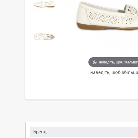
наведіть, щоб збільш
наведіть, щоб збільш
Бренд