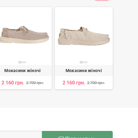
Мокасини жіночі
Мокасини жіночі
Мока
2 160 грн.
2 160 грн.
1 925 
2 700 грн.
2 700 грн.