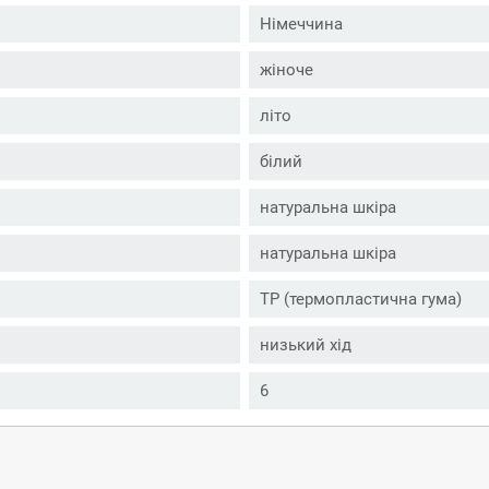
Німеччина
жіноче
літо
білий
натуральна шкіра
натуральна шкіра
ТР (термопластична гума)
низький хід
6