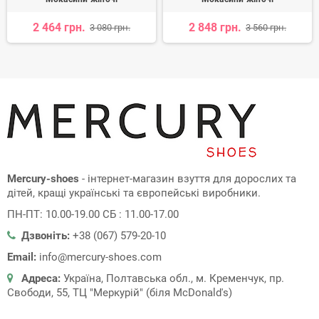
2 464 грн.
2 848 грн.
3 080 грн.
3 560 грн.
Mercury-shoes
- інтернет-магазин взуття для дорослих та
дітей, кращі українські та європейські виробники.
ПН-ПТ: 10.00-19.00 СБ : 11.00-17.00
Дзвоніть:
+38 (067) 579-20-10
Email:
info@mercury-shoes.com
Адреса:
Україна, Полтавська обл., м. Кременчук, пр.
Свободи, 55, ТЦ "Меркурій" (біля McDonald's)