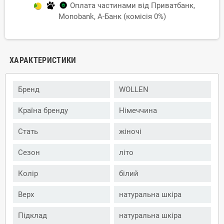
Оплата частинами від Приватбанк,
Monobank, А-Банк (комісія 0%)
ХАРАКТЕРИСТИКИ
Бренд
WOLLEN
Країна бренду
Німеччина
Стать
жіночі
Сезон
літо
Колір
білий
Верх
натуральна шкіра
Підклад
натуральна шкіра