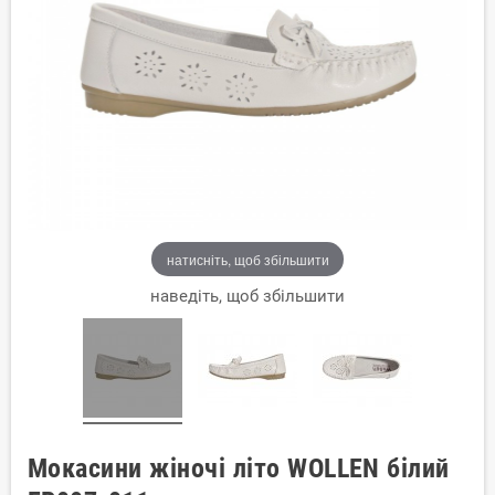
натисніть, щоб збільшити
наведіть, щоб збільшити
Мокасини жіночі літо WOLLEN білий