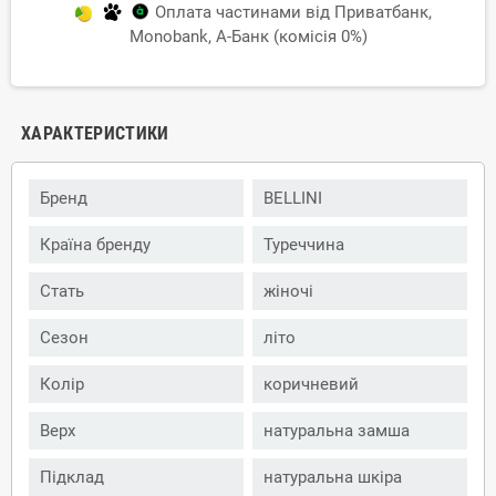
Оплата частинами від Приватбанк,
Monobank, А-Банк (комісія 0%)
ХАРАКТЕРИСТИКИ
Бренд
BELLINI
Країна бренду
Туреччина
Стать
жіночі
Сезон
літо
Колір
коричневий
Верх
натуральна замша
Підклад
натуральна шкіра