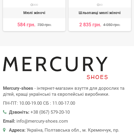
Мюлі жіночі
Шльопанці мюлі жіночі
584 грн.
2 835 грн.
730 грн.
4 050 грн.
Mercury-shoes
- інтернет-магазин взуття для дорослих та
дітей, кращі українські та європейські виробники.
ПН-ПТ: 10.00-19.00 СБ : 11.00-17.00
Дзвоніть:
+38 (067) 579-20-10
Email:
info@mercury-shoes.com
Адреса:
Україна, Полтавська обл., м. Кременчук, пр.