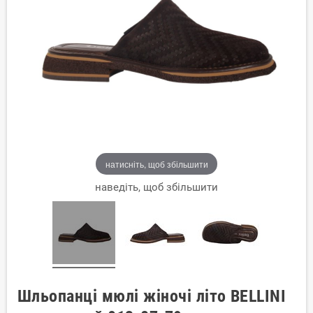
натисніть, щоб збільшити
наведіть, щоб збільшити
Шльопанці мюлі жіночі літо BELLINI