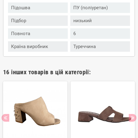
Підошва
ПУ (поліуретан)
Підбор
низький
Повнота
6
Країна виробник
Туреччина
16 інших товарів в цій категорії: