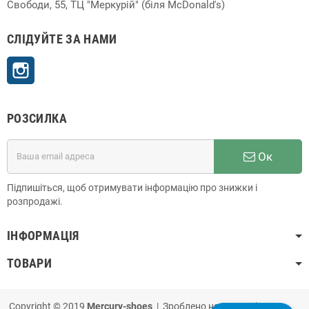
Свободи, 55, ТЦ "Меркурій" (біля McDonald's)
СЛІДУЙТЕ ЗА НАМИ
Instagram
РОЗСИЛКА
Ок
Підпишіться, щоб отримувати інформацію про знижки і
розпродажі.
ІНФОРМАЦІЯ
ТОВАРИ
Copyright © 2019
Mercury-shoes
| Зроблено на
PrestaShop