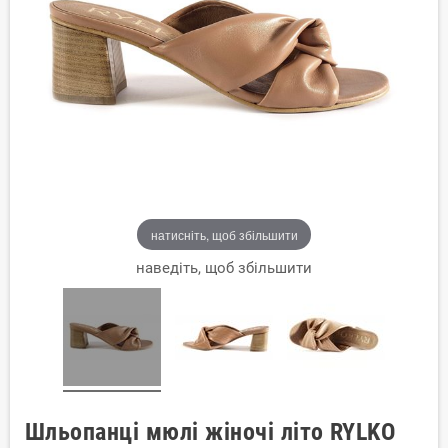
натисніть, щоб збільшити
наведіть, щоб збільшити
Шльопанці мюлі жіночі літо RYLKO