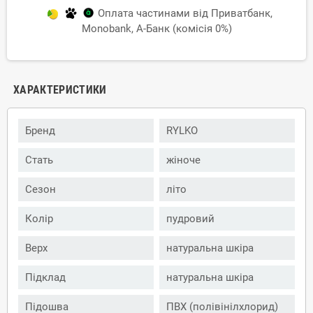
Оплата частинами від Приватбанк,
Monobank, А-Банк (комісія 0%)
ХАРАКТЕРИСТИКИ
Бренд
RYLKO
Стать
жіноче
Сезон
літо
Колір
пудровий
Верх
натуральна шкіра
Підклад
натуральна шкіра
Підошва
ПВХ (полівінілхлорид)