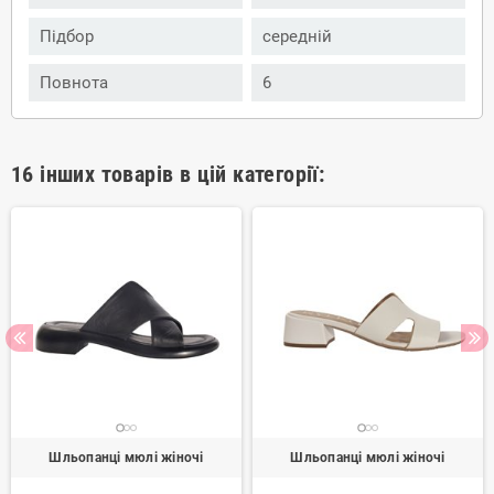
Підбор
середній
Повнота
6
16 інших товарів в цій категорії:
Шльопанці мюлі жіночі
Шльопанці мюлі жіночі