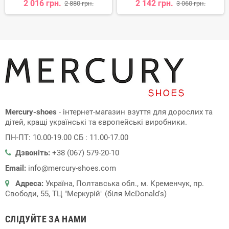
2 016 грн.
2 142 грн.
2 880 грн.
3 060 грн.
Mercury-shoes
- інтернет-магазин взуття для дорослих та
дітей, кращі українські та європейські виробники.
ПН-ПТ: 10.00-19.00 СБ : 11.00-17.00
Дзвоніть:
+38 (067) 579-20-10
Email:
info@mercury-shoes.com
Адреса:
Україна, Полтавська обл., м. Кременчук, пр.
Свободи, 55, ТЦ "Меркурій" (біля McDonald's)
СЛІДУЙТЕ ЗА НАМИ