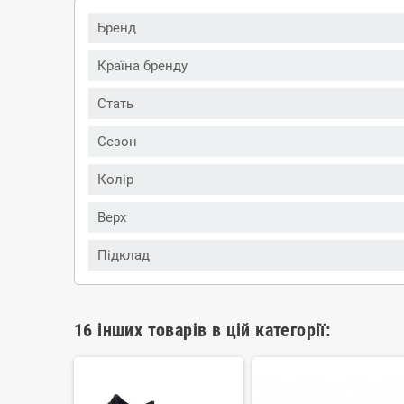
Бренд
Країна бренду
Стать
Сезон
Колір
Верх
Підклад
16 інших товарів в цій категорії: