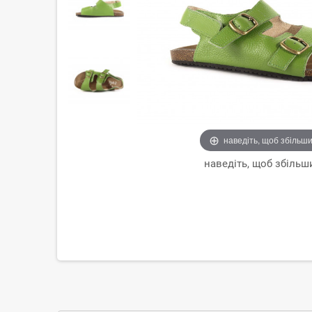
наведіть, щоб збільш
наведіть, щоб збільш