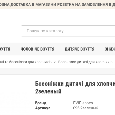
ВНА ДОСТАВКА В МАГАЗИНИ РОЗЕТКА НА ЗАМОВЛЕННЯ ВІД
ЗУТТЯ
ЧОЛОВІЧЕ ВЗУТТЯ
ДИТЯЧЕ ВЗУТТЯ
ЗНИ
лі та босоніжки для хлопчиків
chevron_right
Босоніжки дитячі для хлопчиків
Босоніжки дитячі для хлопчи
2зеленый
Бренд
EVIE shoes
Артикул
095-2зеленый