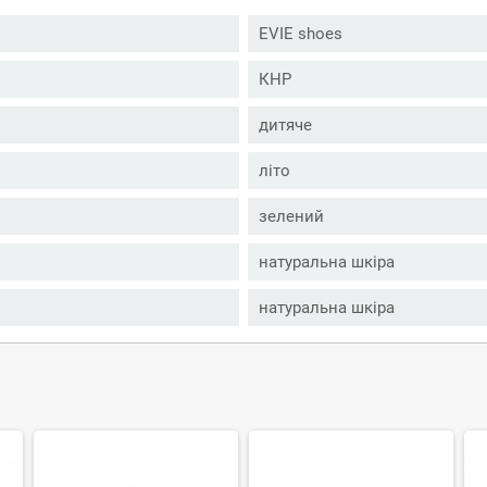
EVIE shoes
КНР
дитяче
літо
зелений
натуральна шкіра
натуральна шкіра