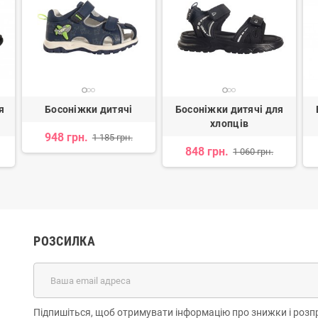
я
Босоніжки дитячі
Босоніжки дитячі для
хлопців
948 грн.
1 185 грн.
848 грн.
1 060 грн.
РОЗСИЛКА
Підпишіться, щоб отримувати інформацію про знижки і розп