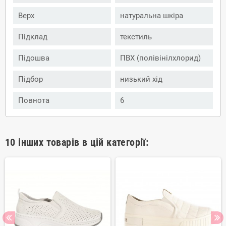
Верх
натуральна шкіра
Підклад
текстиль
Підошва
ПВХ (полівінілхлорид)
Підбор
низький хід
Повнота
6
10 інших товарів в цій категорії: