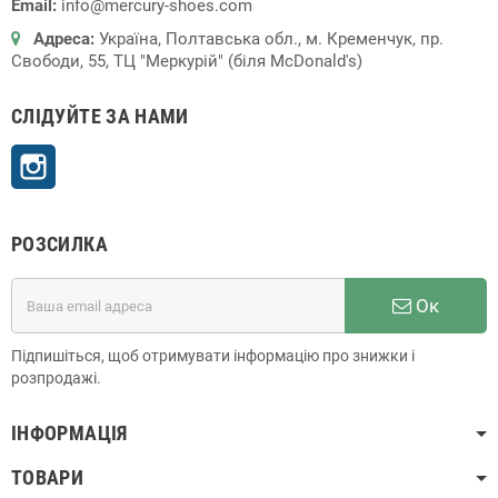
Email:
info@mercury-shoes.com
Адреса:
Україна, Полтавська обл., м. Кременчук, пр.
Свободи, 55, ТЦ "Меркурій" (біля McDonald's)
СЛІДУЙТЕ ЗА НАМИ
Instagram
РОЗСИЛКА
Ок
Підпишіться, щоб отримувати інформацію про знижки і
розпродажі.
ІНФОРМАЦІЯ
ТОВАРИ