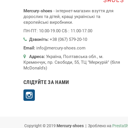
Mercury-shoes
- інтернет-магазин взуття для
дорослих та дітей, кращі українські та
європейські виробники.
ПН-ПТ: 10.00-19.00 СБ : 11.00-17.00
Дзвоніть:
+38 (067) 579-20-10
Email:
info@mercury-shoes.com
Адреса:
Україна, Полтавська обл., м.
Кременчук, пр. Свободи, 55, ТЦ "Меркурій" (біля
McDonald's)
СЛІДУЙТЕ ЗА НАМИ
Instagram
Copyright © 2019
Mercury-shoes
| Зроблено на
PrestaS