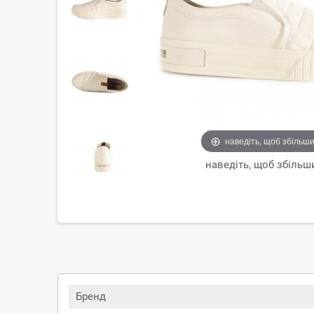
наведіть, щоб збільш
наведіть, щоб збільш
Бренд