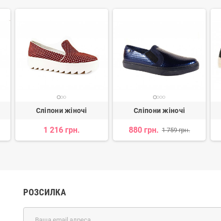
Сліпони жіночі
Сліпони жіночі
1 216 грн.
880 грн.
1 759 грн.
РОЗСИЛКА