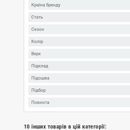
Країна бренду
Стать
Сезон
Колір
Верх
Підклад
Підошва
Підбор
Повнота
10 інших товарів в цій категорії: